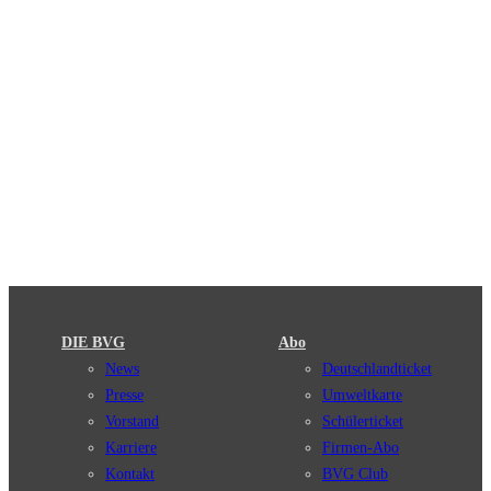
DIE BVG
Abo
News
Deutschlandticket
Presse
Umweltkarte
Vorstand
Schülerticket
Karriere
Firmen-Abo
Kontakt
BVG Club