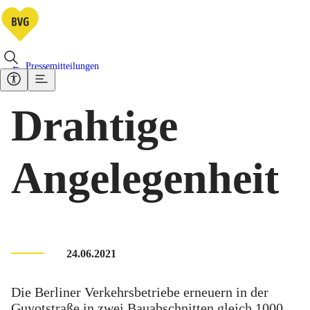
Pressemitteilungen
Drahtige
Angelegenheit
24.06.2021
Die Berliner Verkehrsbetriebe erneuern in der
Guyotstraße in zwei Bauabschnitten gleich 1000