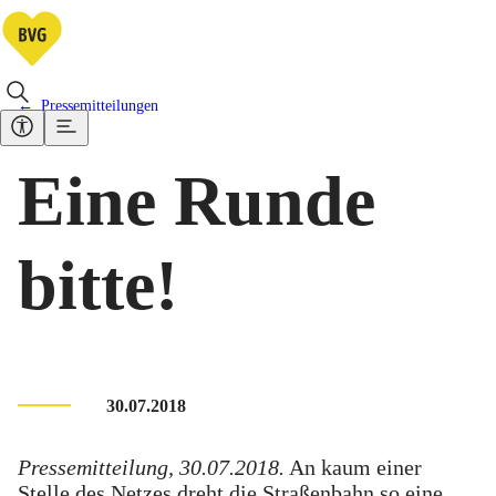
Pressemitteilungen
Eine Runde
bitte!
30.07.2018
Pressemitteilung, 30.07.2018.
An kaum einer
Stelle des Netzes dreht die Straßenbahn so eine