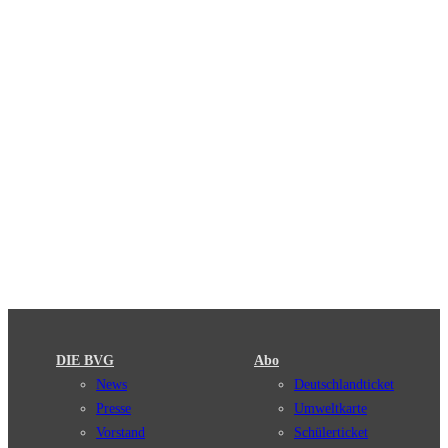
DIE BVG
Abo
News
Deutschlandticket
Presse
Umweltkarte
Vorstand
Schülerticket