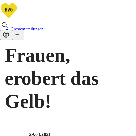
Pressemitteilungen
Frauen,
erobert das
Gelb!
29.03.2021