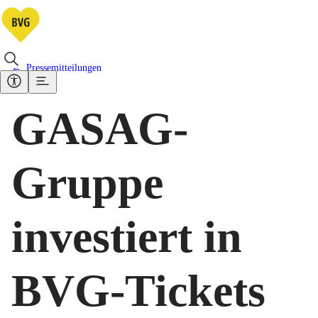
Pressemitteilungen
GASAG-
Gruppe
investiert in
BVG-Tickets