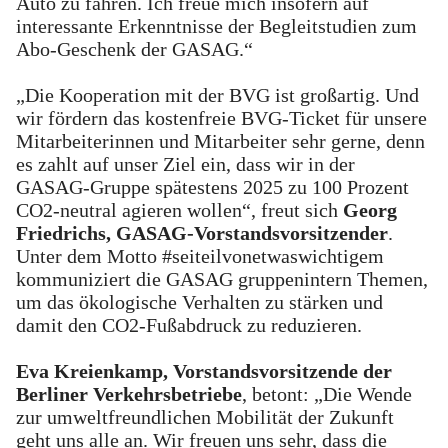
Auto zu fahren. Ich freue mich insofern auf
interessante Erkenntnisse der Begleitstudien zum
Abo-Geschenk der GASAG.“
„Die Kooperation mit der BVG ist großartig. Und
wir fördern das kostenfreie BVG-Ticket für unsere
Mitarbeiterinnen und Mitarbeiter sehr gerne, denn
es zahlt auf unser Ziel ein, dass wir in der
GASAG-Gruppe spätestens 2025 zu 100 Prozent
CO2-neutral agieren wollen“, freut sich
Georg
Friedrichs, GASAG-Vorstandsvorsitzender
.
Unter dem Motto #seiteilvonetwaswichtigem
kommuniziert die GASAG gruppenintern Themen,
um das ökologische Verhalten zu stärken und
damit den CO2-Fußabdruck zu reduzieren.
Eva Kreienkamp, Vorstandsvorsitzende der
Berliner Verkehrsbetriebe
, betont: „Die Wende
zur umweltfreundlichen Mobilität der Zukunft
geht uns alle an. Wir freuen uns sehr, dass die