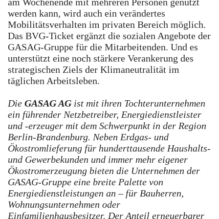
am Wochenende mit mehreren Personen genutzt
werden kann, wird auch ein verändertes
Mobilitätsverhalten im privaten Bereich möglich.
Das BVG-Ticket ergänzt die sozialen Angebote der
GASAG-Gruppe für die Mitarbeitenden. Und es
unterstützt eine noch stärkere Verankerung des
strategischen Ziels der Klimaneutralität im
täglichen Arbeitsleben.
Die
GASAG AG
ist mit ihren Tochterunternehmen
ein führender Netzbetreiber, Energiedienstleister
und -erzeuger mit dem Schwerpunkt in der Region
Berlin-Brandenburg. Neben Erdgas- und
Ökostromlieferung für hunderttausende Haushalts-
und Gewerbekunden und immer mehr eigener
Ökostromerzeugung bieten die Unternehmen der
GASAG-Gruppe eine breite Palette von
Energiedienstleistungen an – für Bauherren,
Wohnungsunternehmen oder
Einfamilienhausbesitzer. Der Anteil erneuerbarer