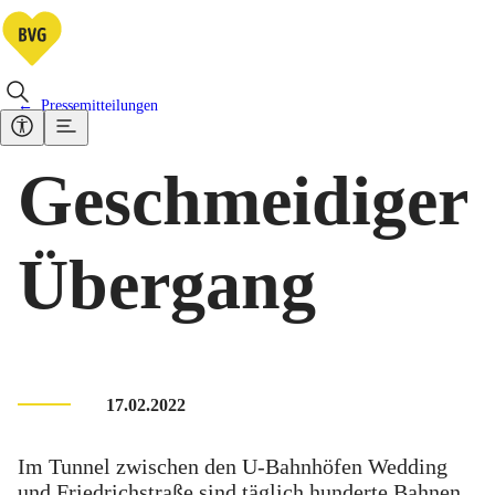
Pressemitteilungen
Geschmeidiger
Übergang
17.02.2022
Im Tunnel zwischen den U-Bahnhöfen Wedding
und Friedrichstraße sind täglich hunderte Bahnen