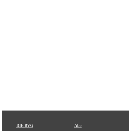
DIE BVG
Abo