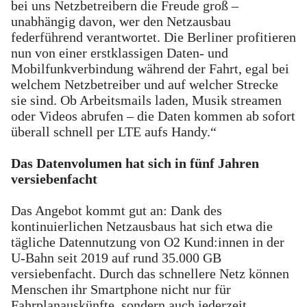
bei uns Netzbetreibern die Freude groß –
unabhängig davon, wer den Netzausbau
federführend verantwortet. Die Berliner profitieren
nun von einer erstklassigen Daten- und
Mobilfunkverbindung während der Fahrt, egal bei
welchem Netzbetreiber und auf welcher Strecke
sie sind. Ob Arbeitsmails laden, Musik streamen
oder Videos abrufen – die Daten kommen ab sofort
überall schnell per LTE aufs Handy.“
Das Datenvolumen hat sich in fünf Jahren
versiebenfacht
Das Angebot kommt gut an: Dank des
kontinuierlichen Netzausbaus hat sich etwa die
tägliche Datennutzung von O2 Kund:innen in der
U-Bahn seit 2019 auf rund 35.000 GB
versiebenfacht. Durch das schnellere Netz können
Menschen ihr Smartphone nicht nur für
Fahrplanauskünfte, sondern auch jederzeit