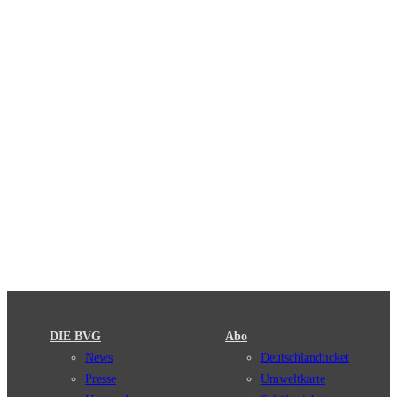
DIE BVG
Abo
News
Deutschlandticket
Presse
Umweltkarte