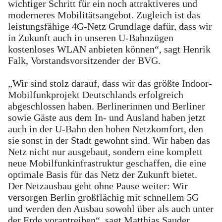
wichtiger Schritt für ein noch attraktiveres und
moderneres Mobilitätsangebot. Zugleich ist das
leistungsfähige 4G-Netz Grundlage dafür, dass wir
in Zukunft auch in unseren U-Bahnzügen
kostenloses WLAN anbieten können“, sagt Henrik
Falk, Vorstandsvorsitzender der BVG.
„Wir sind stolz darauf, dass wir das größte Indoor-
Mobilfunkprojekt Deutschlands erfolgreich
abgeschlossen haben. Berlinerinnen und Berliner
sowie Gäste aus dem In- und Ausland haben jetzt
auch in der U-Bahn den hohen Netzkomfort, den
sie sonst in der Stadt gewohnt sind. Wir haben das
Netz nicht nur ausgebaut, sondern eine komplett
neue Mobilfunkinfrastruktur geschaffen, die eine
optimale Basis für das Netz der Zukunft bietet.
Der Netzausbau geht ohne Pause weiter: Wir
versorgen Berlin großflächig mit schnellem 5G
und werden den Ausbau sowohl über als auch unter
der Erde vorantreiben“, sagt Matthias Sauder,