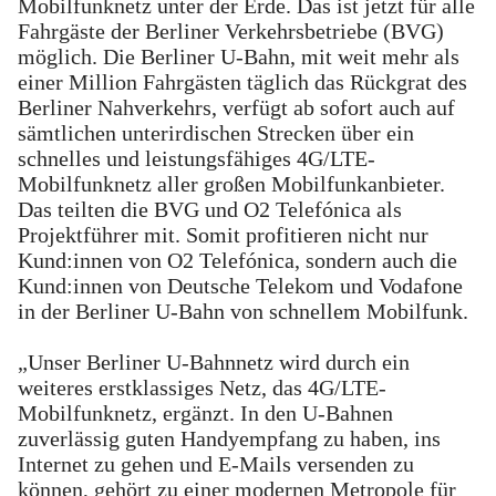
Mobilfunknetz unter der Erde. Das ist jetzt für alle
Fahrgäste der Berliner Verkehrsbetriebe (BVG)
möglich. Die Berliner U-Bahn, mit weit mehr als
einer Million Fahrgästen täglich das Rückgrat des
Berliner Nahverkehrs, verfügt ab sofort auch auf
sämtlichen unterirdischen Strecken über ein
schnelles und leistungsfähiges 4G/LTE-
Mobilfunknetz aller großen Mobilfunkanbieter.
Das teilten die BVG und O2 Telefónica als
Projektführer mit. Somit profitieren nicht nur
Kund:innen von O2 Telefónica, sondern auch die
Kund:innen von Deutsche Telekom und Vodafone
in der Berliner U-Bahn von schnellem Mobilfunk.
„Unser Berliner U-Bahnnetz wird durch ein
weiteres erstklassiges Netz, das 4G/LTE-
Mobilfunknetz, ergänzt. In den U-Bahnen
zuverlässig guten Handyempfang zu haben, ins
Internet zu gehen und E-Mails versenden zu
können, gehört zu einer modernen Metropole für