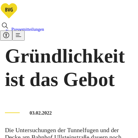
Pressemitteilungen
Gründlichkeit
ist das Gebot
03.02.2022
Die Untersuchungen der Tunnelfugen und der
Decke am Bahnhof Ullsteinstraße dauern noch