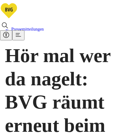
Pressemitteilungen
Hör mal wer
da nagelt:
BVG räumt
erneut beim