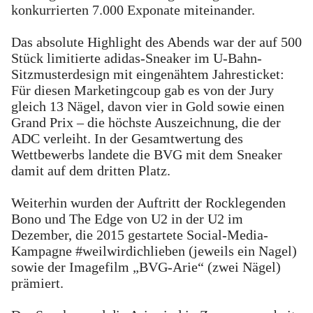
konkurrierten 7.000 Exponate miteinander.
Das absolute Highlight des Abends war der auf 500
Stück limitierte adidas-Sneaker im U-Bahn-
Sitzmusterdesign mit eingenähtem Jahresticket:
Für diesen Marketingcoup gab es von der Jury
gleich 13 Nägel, davon vier in Gold sowie einen
Grand Prix – die höchste Auszeichnung, die der
ADC verleiht. In der Gesamtwertung des
Wettbewerbs landete die BVG mit dem Sneaker
damit auf dem dritten Platz.
Weiterhin wurden der Auftritt der Rocklegenden
Bono und The Edge von U2 in der U2 im
Dezember, die 2015 gestartete Social-Media-
Kampagne #weilwirdichlieben (jeweils ein Nagel)
sowie der Imagefilm „BVG-Arie“ (zwei Nägel)
prämiert.