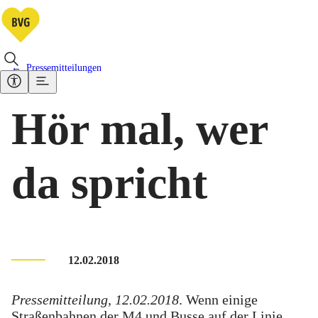
Pressemitteilungen
Hör mal, wer
da spricht
12.02.2018
Pressemitteilung, 12.02.2018
. Wenn einige
Straßenbahnen der M4 und Busse auf der Linie