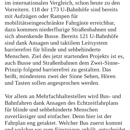
im internationalen Vergleich, schon heute zu den
Vorreitern. 118 der 173 U-Bahnhöfe sind bereits
mit Aufzügen oder Rampen für
mobilitätseingeschränkte Fahrgäste erreichbar,
dazu kommen niederflurige Straßenbahnen und
sich absenkende Busse. Bereits 121 U-Bahnhöfe
sind dank Ansagen und taktilem Leitsystem
barrierefrei für blinde und sehbehinderte
Menschen. Ziel des jetzt startenden Projekts ist es,
auch Busse und Straßenbahnen dem Zwei-Sinne-
Prinzip folgend barrierefrei zu gestalten. Das
heißt, mindestens zwei der Sinne Sehen, Hören
und Tasten sollen angesprochen werden.
Vor allem an Mehrfachhaltestellen wird Bus- und
Bahnfahren dank Ansagen des Echtzeitfahrplans
für blinde und sehbehinderte Menschen
zuverlässiger und einfacher. Denn hier ist der
Fahrplan eng getaktet. Welcher Bus zuerst kommt
und welcher wo zum Einsteigen anhält, entscheidet