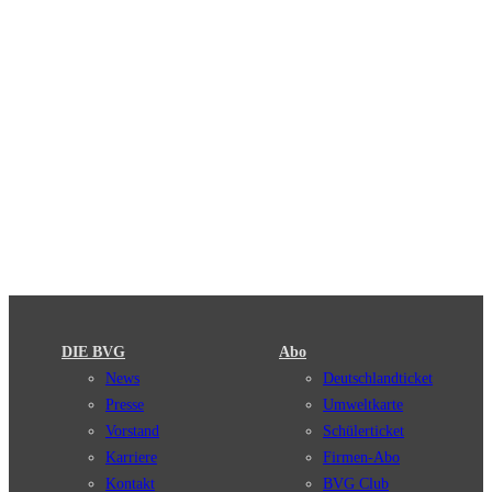
DIE BVG
Abo
News
Deutschlandticket
Presse
Umweltkarte
Vorstand
Schülerticket
Karriere
Firmen-Abo
Kontakt
BVG Club