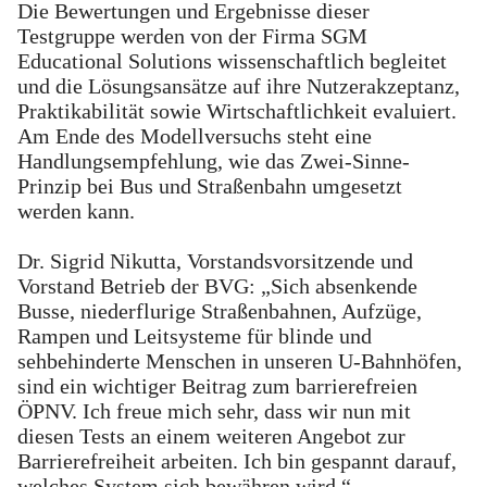
Die Bewertungen und Ergebnisse dieser
Testgruppe werden von der Firma SGM
Educational Solutions wissenschaftlich begleitet
und die Lösungsansätze auf ihre Nutzerakzeptanz,
Praktikabilität sowie Wirtschaftlichkeit evaluiert.
Am Ende des Modellversuchs steht eine
Handlungsempfehlung, wie das Zwei-Sinne-
Prinzip bei Bus und Straßenbahn umgesetzt
werden kann.
Dr. Sigrid Nikutta, Vorstandsvorsitzende und
Vorstand Betrieb der BVG: „Sich absenkende
Busse, niederflurige Straßenbahnen, Aufzüge,
Rampen und Leitsysteme für blinde und
sehbehinderte Menschen in unseren U-Bahnhöfen,
sind ein wichtiger Beitrag zum barrierefreien
ÖPNV. Ich freue mich sehr, dass wir nun mit
diesen Tests an einem weiteren Angebot zur
Barrierefreiheit arbeiten. Ich bin gespannt darauf,
welches System sich bewähren wird.“