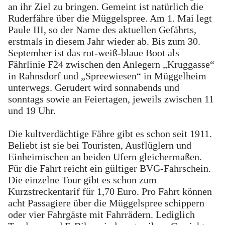
an ihr Ziel zu bringen. Gemeint ist natürlich die
Ruderfähre über die Müggelspree. Am 1. Mai legt
Paule III, so der Name des aktuellen Gefährts,
erstmals in diesem Jahr wieder ab. Bis zum 30.
September ist das rot-weiß-blaue Boot als
Fährlinie F24 zwischen den Anlegern „Kruggasse“
in Rahnsdorf und „Spreewiesen“ in Müggelheim
unterwegs. Gerudert wird sonnabends und
sonntags sowie an Feiertagen, jeweils zwischen 11
und 19 Uhr.
Die kultverdächtige Fähre gibt es schon seit 1911.
Beliebt ist sie bei Touristen, Ausflüglern und
Einheimischen an beiden Ufern gleichermaßen.
Für die Fahrt reicht ein gültiger BVG-Fahrschein.
Die einzelne Tour gibt es schon zum
Kurzstreckentarif für 1,70 Euro. Pro Fahrt können
acht Passagiere über die Müggelspree schippern
oder vier Fahrgäste mit Fahrrädern. Lediglich