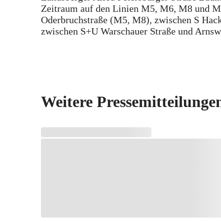
Zeitraum auf den Linien M5, M6, M8 und 
Oderbruchstraße (M5, M8), zwischen S Hac
zwischen S+U Warschauer Straße und Arnswa
Weitere Pressemitteilunge