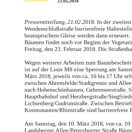
21.02.2018
Pressemitteilung, 21.02.2018.
In der zweiten 
Wendenschloßstraße barrierefreie Haltestell
beanspruchten Gleise werden dann erneuert. 
Bäumen findet noch vor Beginn der Vegetatio
Freitag, den 23. Februar 2018. Die Straßenb
Wegen weiterer Arbeiten zum Baumbeschnit
ist auf der Linie M8 eine Sperrung am Samst
März 2018, jeweils von ca. 10 bis 17 Uhr er
zwischen Ahrensfelde/Stadtgrenze und Allee
nach Hohenschönhausen, Gehrenseestraße. S
Hauptbahnhof und Herzbergstraße/Siegfrieds
Lichtenberg/Gudrunstraße. Zwischen Betrieb
Kosmonauten/Rhinstraße sind barrierefreie E
Am Samstag, den 10. März 2018, von ca. 10 
Landsberger Allee/Petersburger Straße Bäum