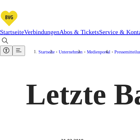
Startseite
Verbindungen
Abos & Tickets
Service & Kont
Startseite
Unternehmen
Medienportal
Pressemitteil
Letzte 