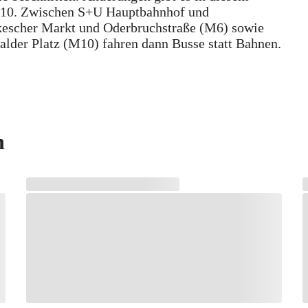
M10. Zwischen S+U Hauptbahnhof und
kescher Markt und Oderbruchstraße (M6) sowie
lder Platz (M10) fahren dann Busse statt Bahnen.
n