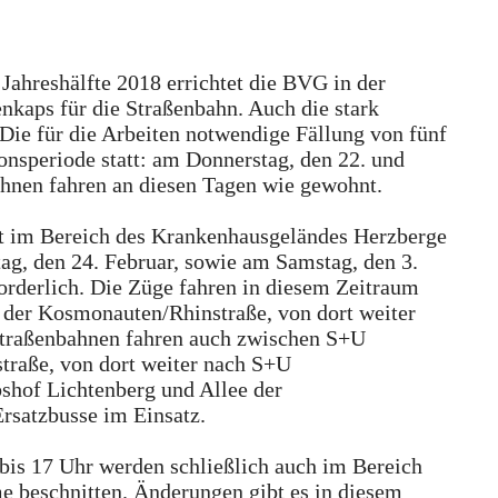
Jahreshälfte 2018 errichtet die BVG in der
enkaps für die Straßenbahn. Auch die stark
Die für die Arbeiten notwendige Fällung von fünf
nsperiode statt: am Donnerstag, den 22. und
ahnen fahren an diesen Tagen wie gewohnt.
t im Bereich des Krankenhausgeländes Herzberge
ag, den 24. Februar, sowie am Samstag, den 3.
forderlich. Die Züge fahren in diesem Zeitraum
 der Kosmonauten/Rhinstraße, von dort weiter
traßenbahnen fahren auch zwischen S+U
traße, von dort weiter nach S+U
shof Lichtenberg und Allee der
rsatzbusse im Einsatz.
bis 17 Uhr werden schließlich auch im Bereich
e beschnitten. Änderungen gibt es in diesem