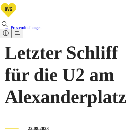
Pressemitteilungen
Letzter Schliff
für die U2 am
Alexanderplatz
22.08.2023