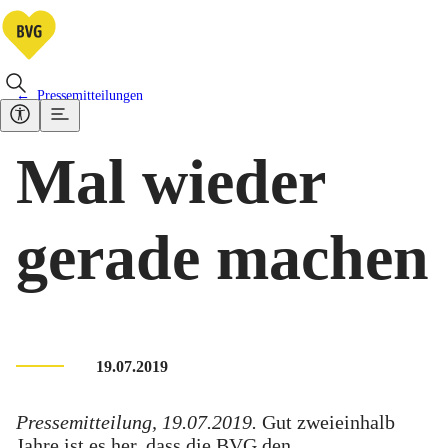
Pressemitteilungen
Mal wieder
gerade machen
19.07.2019
Pressemitteilung, 19.07.2019.
Gut zweieinhalb
Jahre ist es her, dass die BVG den