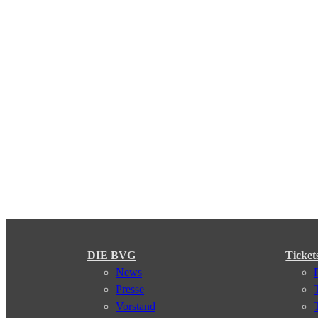
DIE BVG
Ticket
News
Presse
Vorstand