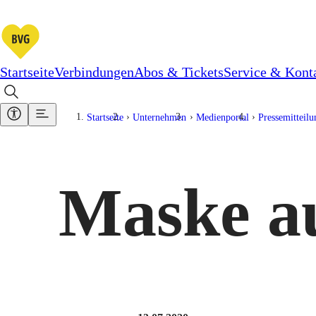
Startseite
Verbindungen
Abos & Tickets
Service & Kont
Startseite
Unternehmen
Medienportal
Pressemitteil
Maske au