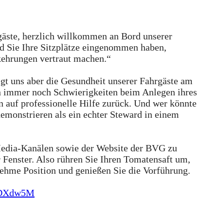
äste, herzlich willkommen an Bord unserer
 Sie Ihre Sitzplätze eingenommen haben,
kehrungen vertraut machen.“
gt uns aber die Gesundheit unserer Fahrgäste am
ch immer noch Schwierigkeiten beim Anlegen ihres
 auf professionelle Hilfe zurück. Und wer könnte
emonstrieren als ein echter Steward in einem
-Media-Kanälen sowie der Website der BVG zu
 Fenster. Also rühren Sie Ihren Tomatensaft um,
nehme Position und genießen Sie die Vorführung.
SODXdw5M