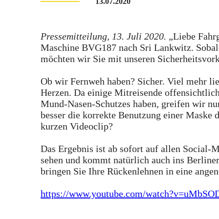
13.07.2020
Pressemitteilung, 13. Juli 2020.
„Liebe Fahrg
Maschine BVG187 nach Sri Lankwitz. Sobald
möchten wir Sie mit unseren Sicherheitsvor
Ob wir Fernweh haben? Sicher. Viel mehr lie
Herzen. Da einige Mitreisende offensichtli
Mund-Nasen-Schutzes haben, greifen wir nun
besser die korrekte Benutzung einer Maske d
kurzen Videoclip?
Das Ergebnis ist ab sofort auf allen Social
sehen und kommt natürlich auch ins Berliner
bringen Sie Ihre Rückenlehnen in eine ange
https://www.youtube.com/watch?v=uMb