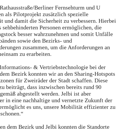
 Rathausstraße/Berliner Fernsehturm und U
als Pilotprojekt zusätzlich spezielle
t und damit die Sicherheit zu verbessern. Hierbei
es sehbehinderten Personen ermöglichen, die
angstock besser wahrzunehmen und somit Unfälle
bänden sowie den Bezirks- und
nderungen zusammen, um die Anforderungen an
meinsam zu erarbeiten.
 Informations- & Vertriebstechnologie bei der
em Bezirk konnten wir an den Sharing-Hotspots
szonen für Zweiräder der Stadt schaffen. Diese
zu beiträgt, dass inzwischen bereits rund 90
gemäß abgestellt werden. Jelbi ist aber
er in eine nachhaltige und vernetzte Zukunft der
ermöglicht es uns, unsere Mobilität effizienter zu
 schonen.“
n dem Bezirk und Jelbi konnten die Standorte