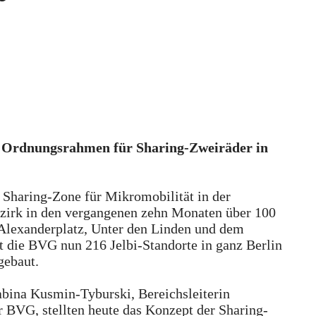
r Ordnungsrahmen für Sharing-Zweiräder in
e Sharing-Zone für Mikromobilität in der
zirk in den vergangenen zehn Monaten über 100
Alexanderplatz, Unter den Linden und dem
t die BVG nun 216 Jelbi-Standorte in ganz Berlin
gebaut.
bina Kusmin-Tyburski, Bereichsleiterin
r BVG, stellten heute das Konzept der Sharing-