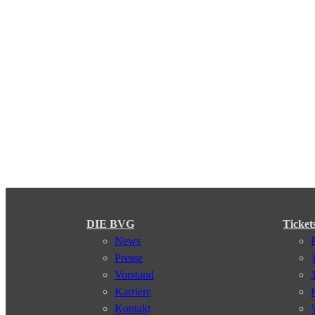
DIE BVG
Ticket
News
Presse
Vorstand
Karriere
Kontakt