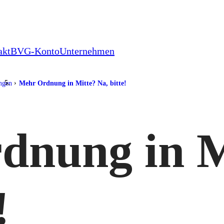
akt
BVG-Konto
Unternehmen
ungen
Mehr Ordnung in Mitte? Na, bitte!
dnung in M
!