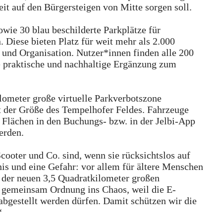
it auf den Bürgersteigen von Mitte sorgen soll.
owie 30 blau beschilderte Parkplätze für
 Diese bieten Platz für weit mehr als 2.000
r und Organisation. Nutzer*innen finden alle 200
 praktische und nachhaltige Ergänzung zum
lometer große virtuelle Parkverbotszone
it der Größe des Tempelhofer Feldes. Fahrzeuge
 Flächen in den Buchungs- bzw. in der Jelbi-App
erden.
Scooter und Co. sind, wenn sie rücksichtslos auf
s und eine Gefahr: vor allem für ältere Menschen
der neuen 3,5 Quadratkilometer großen
r gemeinsam Ordnung ins Chaos, weil die E-
abgestellt werden dürfen. Damit schützen wir die
“