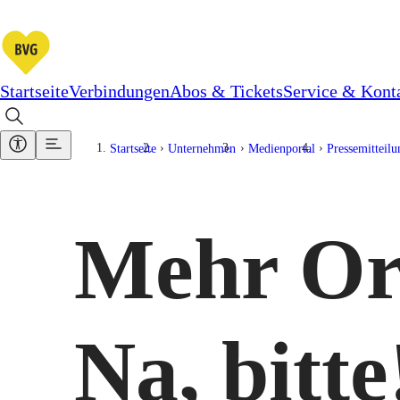
Startseite
Verbindungen
Abos & Tickets
Service & Kont
Startseite
Unternehmen
Medienportal
Pressemitteil
Mehr Or
Na, bitte