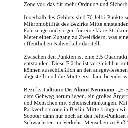
Zone vor, das für mehr Ordnung und Sicherhe
Innerhalb des Gebiets sind 70 Jelbi-Punkte s
Mikromobilität des Bezirks Mitte entstanden.
Fahrzeuge und sorgen für eine klare Struktu
Meter einen Zugang zu Zweirädern, was eine
öffentlichen Nahverkehr darstellt.
Zwischen den Punkten ist eine 3,5 Quadratki
entstanden. Diese Fläche ist vergleichbar m
können ausschließlich an den ausgewiesenen
abgestellt und die Miete erst dann beendet w
Bezirksstadträtin
Dr. Almut Neumann
: „E-
dem Gehweg herumliegen, ein großes Ärgerni
und Menschen mit Seheinschränkungen. Mit 
Parkverbotszone in Berlin-Mitte bringen wi
Scooter dann nur noch an den Jelbi-Punkten 
Schwächsten im Verkehr: Menschen zu Fuß.