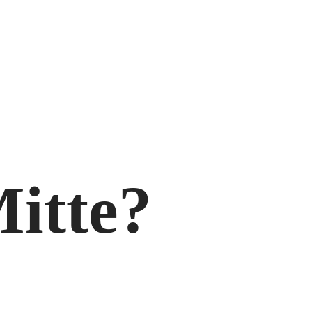
itte?