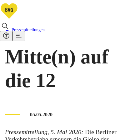
Pressemitteilungen
Mitte(n) auf
die 12
05.05.2020
Pressemitteilung, 5. Mai 2020:
Die Berliner
Verkehrsbetriebe erneuern die Gleise der