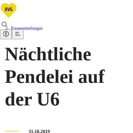
Pressemitteilungen
Nächtliche
Pendelei auf
der U6
31.10.2019