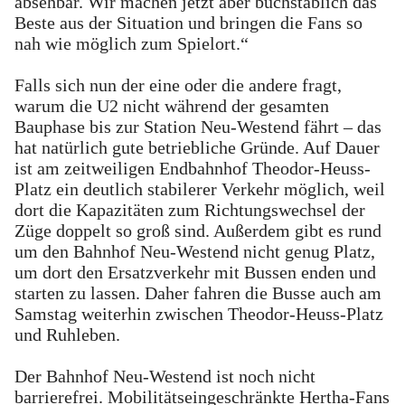
absehbar. Wir machen jetzt aber buchstäblich das
Beste aus der Situation und bringen die Fans so
nah wie möglich zum Spielort.“
Falls sich nun der eine oder die andere fragt,
warum die U2 nicht während der gesamten
Bauphase bis zur Station Neu-Westend fährt – das
hat natürlich gute betriebliche Gründe. Auf Dauer
ist am zeitweiligen Endbahnhof Theodor-Heuss-
Platz ein deutlich stabilerer Verkehr möglich, weil
dort die Kapazitäten zum Richtungswechsel der
Züge doppelt so groß sind. Außerdem gibt es rund
um den Bahnhof Neu-Westend nicht genug Platz,
um dort den Ersatzverkehr mit Bussen enden und
starten zu lassen. Daher fahren die Busse auch am
Samstag weiterhin zwischen Theodor-Heuss-Platz
und Ruhleben.
Der Bahnhof Neu-Westend ist noch nicht
barrierefrei. Mobilitätseingeschränkte Hertha-Fans