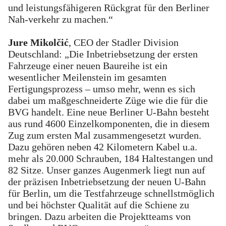
und leistungsfähigeren Rückgrat für den Berliner
Nah-verkehr zu machen.“
Jure Mikolčić
, CEO der Stadler Division
Deutschland: „Die Inbetriebsetzung der ersten
Fahrzeuge einer neuen Baureihe ist ein
wesentlicher Meilenstein im gesamten
Fertigungsprozess – umso mehr, wenn es sich
dabei um maßgeschneiderte Züge wie die für die
BVG handelt. Eine neue Berliner U-Bahn besteht
aus rund 4600 Einzelkomponenten, die in diesem
Zug zum ersten Mal zusammengesetzt wurden.
Dazu gehören neben 42 Kilometern Kabel u.a.
mehr als 20.000 Schrauben, 184 Haltestangen und
82 Sitze. Unser ganzes Augenmerk liegt nun auf
der präzisen Inbetriebsetzung der neuen U-Bahn
für Berlin, um die Testfahrzeuge schnellstmöglich
und bei höchster Qualität auf die Schiene zu
bringen. Dazu arbeiten die Projektteams von