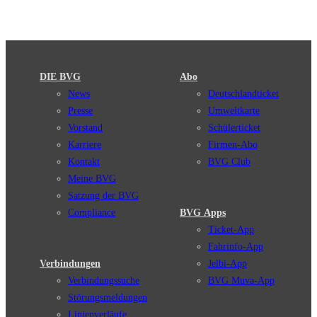
DIE BVG
Abo
News
Deutschlandticket
Presse
Umweltkarte
Vorstand
Schülerticket
Karriere
Firmen-Abo
Kontakt
BVG Club
Meine BVG
Satzung der BVG
Compliance
BVG Apps
Ticket-App
Fahrinfo-App
Verbindungen
Jelbi-App
Verbindungssuche
BVG Muva-App
Störungsmeldungen
Linienverläufe