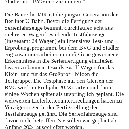
Stadler und BVG eng zusammen.“
Die Baureihe J/JK ist die jüngste Generation der
Berliner U-Bahn. Bevor die Fertigung der
Serienfahrzeuge beginnt, durchlaufen acht aus
mehreren Wagen bestehende Testfahrzeuge
(insgesamt 24 Wagen) ein intensives Test- und
Erprobungsprogramm, bei dem BVG und Stadler
eng zusammenarbeiten um mögliche gewonnene
Erkenntnisse in die Serienfertigung einfließen
lassen zu können. Jeweils zwölf Wagen für das
Klein- und für das Großprofil bilden die
Testgruppe. Die Testphase auf den Gleisen der
BVG wird im Frühjahr 2023 starten und damit
einige Wochen später als ursprünglich geplant. Die
weltweiten Lieferkettenunterbrechungen haben zu
Verzögerungen in der Fertigstellung der
Testfahrzeuge geführt. Die Serienfahrzeuge sind
davon nicht betroffen. Sie sollen wie geplant ab
Anfang 2024 ausgeliefert werden.