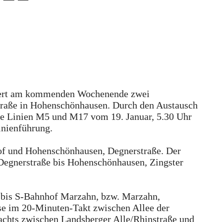
ert am kommenden Wochenende zwei
traße in Hohenschönhausen. Durch den Austausch
ie Linien M5 und M17 vom 19. Januar, 5.30 Uhr
Linienführung.
f und Hohenschönhausen, Degnerstraße. Der
Degnerstraße bis Hohenschönhausen, Zingster
bis S-Bahnhof Marzahn, bzw. Marzahn,
se im 20-Minuten-Takt zwischen Allee der
chts zwischen Landsberger Alle/Rhinstraße und