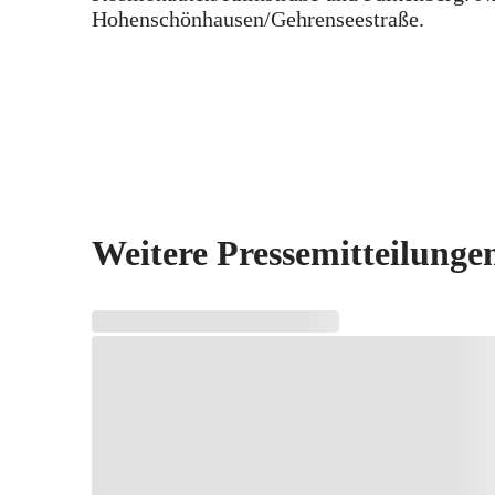
Hohenschönhausen/Gehrenseestraße.
Weitere Pressemitteilunge