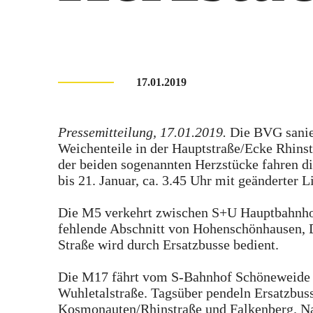
17.01.2019
Pressemitteilung, 17.01.2019.
Die BVG sani
Weichenteile in der Hauptstraße/Ecke Rhins
der beiden sogenannten Herzstücke fahren d
bis 21. Januar, ca. 3.45 Uhr mit geänderter 
Die M5 verkehrt zwischen S+U Hauptbahnho
fehlende Abschnitt von Hohenschönhausen, 
Straße wird durch Ersatzbusse bedient.
Die M17 fährt vom S-Bahnhof Schöneweide 
Wuhletalstraße. Tagsüber pendeln Ersatzbus
Kosmonauten/Rhinstraße und Falkenberg. Na