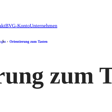
akt
BVG-Konto
Unternehmen
ungen
Orientierung zum Tasten
rung zum T