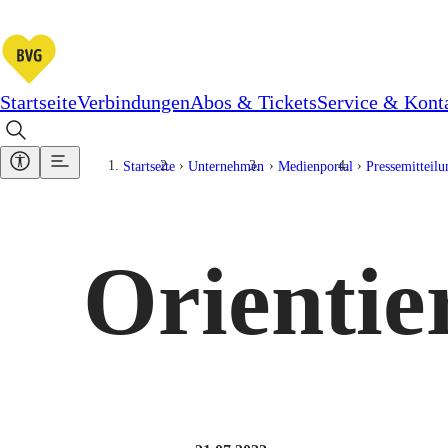
Startseite
Verbindungen
Abos & Tickets
Service & Kont
Startseite
Unternehmen
Medienportal
Pressemitteil
Orientie