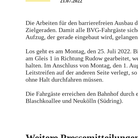
21.07.2022
Die Arbeiten für den barrierefreien Ausbau 
Zielgeraden. Damit alle BVG-Fahrgäste sich
Aufzug, der gerade eingebaut wird, gelangen,
Los geht es am Montag, den 25. Juli 2022. Bi
am Gleis 1 in Richtung Rudow gearbeitet, we
halten. Im Anschluss von Montag, den 1. Aug
Leitstreifen auf der anderen Seite verlegt, 
ohne Halt durchfahren müssen.
Die Fahrgäste erreichen den Bahnhof durch 
Blaschkoallee und Neukölln (Südring).
Weitere Pressemitteilunge