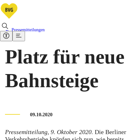
Pressemitteilungen
Platz für neue
Bahnsteige
09.10.2020
Pressemitteilung, 9. Oktober 2020.
Die Berliner
Verkehrsbetriebe knöpfen sich nun, wie bereits