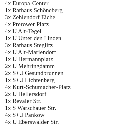
4x Europa-Center
1x Rathaus Schöneberg
3x Zehlendorf Eiche
4x Prerower Platz
4x U Alt-Tegel
1x U Unter den Linden
3x Rathaus Steglitz
4x U Alt-Mariendorf
1x U Hermannplatz
2x U Mehringdamm
2x S+U Gesundbrunnen
1x S+U Lichtenberg
4x Kurt-Schumacher-Platz
2x U Hellersdorf
1x Revaler Str.
1x S Warschauer Str.
4x S+U Pankow
4x U Eberswalder Str.