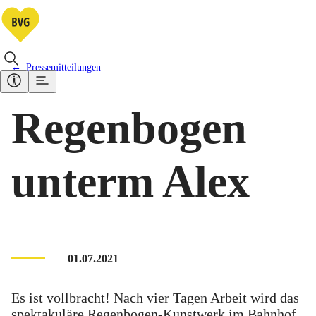
Pressemitteilungen
Regenbogen
unterm Alex
01.07.2021
Es ist vollbracht! Nach vier Tagen Arbeit wird das
spektakuläre Regenbogen-Kunstwerk im Bahnhof