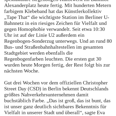
Alexanderplatz heute fertig. Mit hunderten Metern
farbigem Klebeband hat das Künstlerkollektiv
„Tape That“ die wichtigste Station im Berliner U-
Bahnnetz in ein riesiges Zeichen für Vielfalt und
gegen Homophobie verwandelt. Seit etwa 10:30
Uhr ist auf der Linie U2 außerdem ein
Regenbogen-Sonderzug unterwegs. Und an rund 80
Bus- und Straßenbahnhaltestellen im gesamten
Stadtgebiet werden ebenfalls die
Regenbogenfarben leuchten. Die ersten gut 30
wurden heute Morgen fertig, der Rest folgt bis zur
nächsten Woche.
Gut drei Wochen vor dem offiziellen Christopher
Street Day (CSD) in Berlin bekennt Deutschlands
größtes Nahverkehrsunternehmen damit
buchstäblich Farbe. „Das ist groß, das ist bunt, das
ist unser ganz deutlich sichtbares Bekenntnis für
Vielfalt in unserer Stadt und überall“, sagte Eva