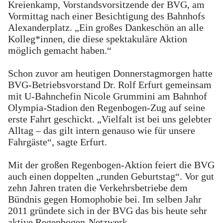
Kreienkamp, Vorstandsvorsitzende der BVG, am
Vormittag nach einer Besichtigung des Bahnhofs
Alexanderplatz. „Ein großes Dankeschön an alle
Kolleg*innen, die diese spektakuläre Aktion
möglich gemacht haben.“
Schon zuvor am heutigen Donnerstagmorgen hatte
BVG-Betriebsvorstand Dr. Rolf Erfurt gemeinsam
mit U-Bahnchefin Nicole Grummini am Bahnhof
Olympia-Stadion den Regenbogen-Zug auf seine
erste Fahrt geschickt. „Vielfalt ist bei uns gelebter
Alltag – das gilt intern genauso wie für unsere
Fahrgäste“, sagte Erfurt.
Mit der großen Regenbogen-Aktion feiert die BVG
auch einen doppelten „runden Geburtstag“. Vor gut
zehn Jahren traten die Verkehrsbetriebe dem
Bündnis gegen Homophobie bei. Im selben Jahr
2011 gründete sich in der BVG das bis heute sehr
aktive Regenbogen-Netzwerk.