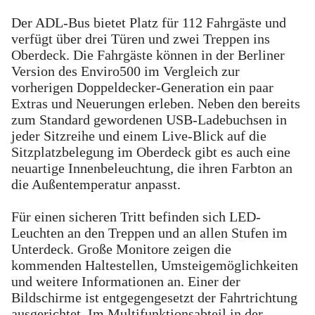
Der ADL-Bus bietet Platz für 112 Fahrgäste und
verfügt über drei Türen und zwei Treppen ins
Oberdeck. Die Fahrgäste können in der Berliner
Version des Enviro500 im Vergleich zur
vorherigen Doppeldecker-Generation ein paar
Extras und Neuerungen erleben. Neben den bereits
zum Standard gewordenen USB-Ladebuchsen in
jeder Sitzreihe und einem Live-Blick auf die
Sitzplatzbelegung im Oberdeck gibt es auch eine
neuartige Innenbeleuchtung, die ihren Farbton an
die Außentemperatur anpasst.
Für einen sicheren Tritt befinden sich LED-
Leuchten an den Treppen und an allen Stufen im
Unterdeck. Große Monitore zeigen die
kommenden Haltestellen, Umsteigemöglichkeiten
und weitere Informationen an. Einer der
Bildschirme ist entgegengesetzt der Fahrtrichtung
ausgerichtet. Im Multifunktionsabteil in der