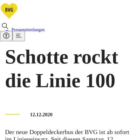
Pressemitteilungen
Schotte rockt
die Linie 100
12.12.2020
Der neue Doppeldeckerbus der BVG ist ab sofort
im Linieneinsatz. Seit diesem Samstag, 12.