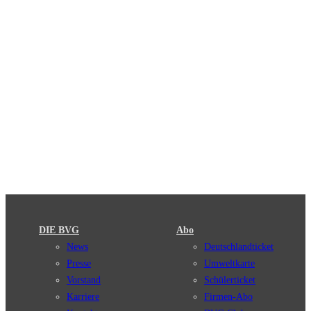
DIE BVG
Abo
News
Deutschlandticket
Presse
Umweltkarte
Vorstand
Schülerticket
Karriere
Firmen-Abo