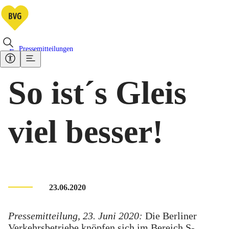
Pressemitteilungen
So ist´s Gleis
viel besser!
23.06.2020
Pressemitteilung, 23. Juni 2020:
Die Berliner
Verkehrsbetriebe knöpfen sich im Bereich S-