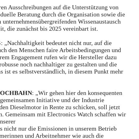
 Ausschreibungen auf die Unterstützung von
iduelle Beratung durch die Organisation sowie die
m unternehmensübergreifenden Wissenaustausch
, die zunächst bis 2025 vereinbart ist.
G
: „Nachhaltigkeit bedeutet nicht nur, auf die
uch den Menschen faire Arbeitsbedingungen und
rem Engagement rufen wir die Hersteller dazu
trobusse noch nachhaltiger zu gestalten und die
s ist es selbstverständlich, in diesem Punkt mehr
er HOCHBAHN
: „Wir gehen hier den konsequenten
 gemeinsamen Initiative und der Industrie
en Dieselmotor in Rente zu schicken, soll jetzt
n. Gemeinsam mit Electronics Watch schaffen wir
nserer
ss nicht nur die Emissionen in unserem Betrieb
hmerinnen und Arbeitnehmer wie auch die