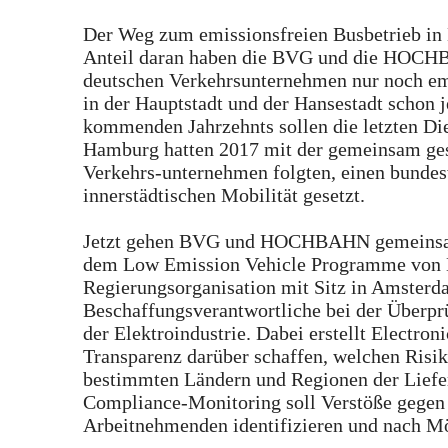
Der Weg zum emissionsfreien Busbetrieb in 
Anteil daran haben die BVG und die HOCHBA
deutschen Verkehrsunternehmen nur noch emi
in der Hauptstadt und der Hansestadt schon 
kommenden Jahrzehnts sollen die letzten Die
Hamburg hatten 2017 mit der gemeinsam gesta
Verkehrs-unternehmen folgten, einen bundes
innerstädtischen Mobilität gesetzt.
Jetzt gehen BVG und HOCHBAHN gemeinsam 
dem Low Emission Vehicle Programme von El
Regierungsorganisation mit Sitz in Amsterda
Beschaffungsverantwortliche bei der Überpr
der Elektroindustrie. Dabei erstellt Electron
Transparenz darüber schaffen, welchen Risi
bestimmten Ländern und Regionen der Lieferk
Compliance-Monitoring soll Verstöße gegen 
Arbeitnehmenden identifizieren und nach Mög