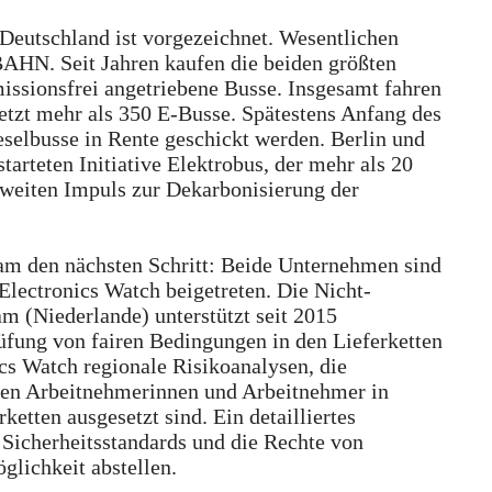
Deutschland ist vorgezeichnet. Wesentlichen
HN. Seit Jahren kaufen die beiden größten
ssionsfrei angetriebene Busse. Insgesamt fahren
jetzt mehr als 350 E-Busse. Spätestens Anfang des
selbusse in Rente geschickt werden. Berlin und
rteten Initiative Elektrobus, der mehr als 20
weiten Impuls zur Dekarbonisierung der
den nächsten Schritt: Beide Unternehmen sind
ectronics Watch beigetreten. Die Nicht-
m (Niederlande) unterstützt seit 2015
üfung von fairen Bedingungen in den Lieferketten
ics Watch regionale Risikoanalysen, die
ken Arbeitnehmerinnen und Arbeitnehmer in
etten ausgesetzt sind. Ein detailliertes
Sicherheitsstandards und die Rechte von
lichkeit abstellen.