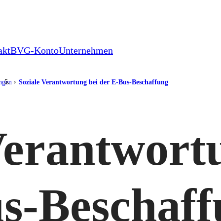
akt
BVG-Konto
Unternehmen
ungen
Soziale Verantwortung bei der E-Bus-Beschaffung
Verantwort
s-Beschaf