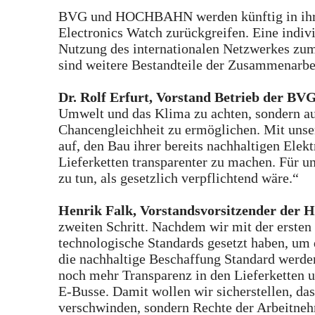
BVG und HOCHBAHN werden künftig in ihren
Electronics Watch zurückgreifen. Eine indiv
Nutzung des internationalen Netzwerkes zu
sind weitere Bestandteile der Zusammenarbeit
Dr. Rolf Erfurt, Vorstand Betrieb der BV
Umwelt und das Klima zu achten, sondern a
Chancengleichheit zu ermöglichen. Mit unse
auf, den Bau ihrer bereits nachhaltigen Elek
Lieferketten transparenter zu machen. Für un
zu tun, als gesetzlich verpflichtend wäre.“
Henrik Falk, Vorstandsvorsitzender d
zweiten Schritt. Nachdem wir mit der ersten
technologische Standards gesetzt haben, um d
die nachhaltige Beschaffung Standard werde
noch mehr Transparenz in den Lieferketten u
E-Busse. Damit wollen wir sicherstellen, da
verschwinden, sondern Rechte der Arbeitne