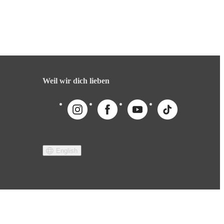
Weil wir dich lieben
English