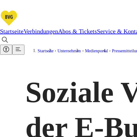
Startseite
Verbindungen
Abos & Tickets
Service & Kont
Startseite
Unternehmen
Medienportal
Pressemitteil
Soziale 
der E-Bu