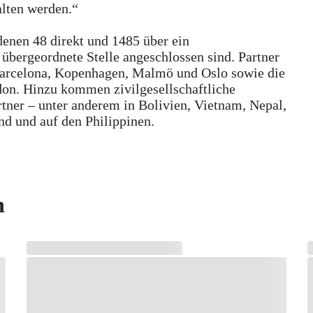
alten werden.“
denen 48 direkt und 1485 über ein
übergeordnete Stelle angeschlossen sind. Partner
Barcelona, Kopenhagen, Malmö und Oslo sowie die
on. Hinzu kommen zivilgesellschaftliche
tner – unter anderem in Bolivien, Vietnam, Nepal,
nd und auf den Philippinen.
n