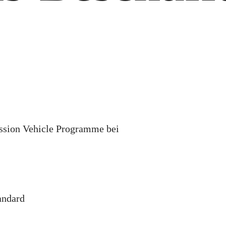
ion Vehicle Programme bei
andard