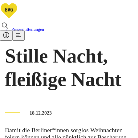
Pressemitteilungen
Stille Nacht,
fleißige Nacht
18.12.2023
Damit die Berliner*innen sorglos Weihnachten
feiern können und alle pünktlich zur Bescherung