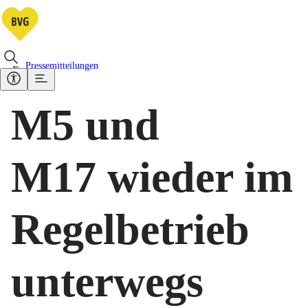
Pressemitteilungen
M5 und
M17 wieder im
Regelbetrieb
unterwegs