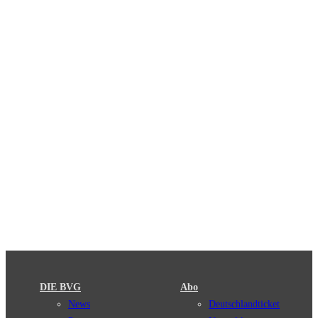
DIE BVG
Abo
News
Deutschlandticket