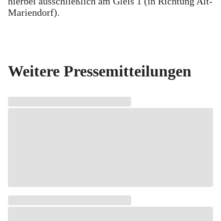
hierbei ausschließlich am Gleis 1 (in Richtung Alt-
Mariendorf).
Weitere Pressemitteilungen