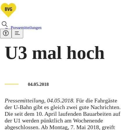
Pressemitteilungen
U3 mal hoch
04.05.2018
Pressemitteilung, 04.05.2018.
Für die Fahrgäste
der U-Bahn gibt es gleich zwei gute Nachrichten.
Die seit dem 10. April laufenden Bauarbeiten auf
der U1 werden pünktlich am Wochenende
abgeschlossen. Ab Montag, 7. Mai 2018, greift