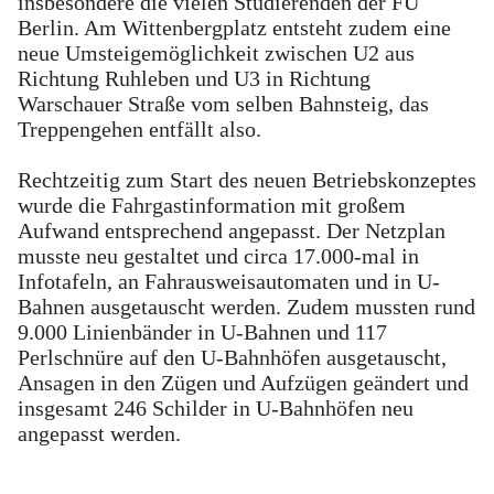
insbesondere die vielen Studierenden der FU
Berlin. Am Wittenbergplatz entsteht zudem eine
neue Umsteigemöglichkeit zwischen U2 aus
Richtung Ruhleben und U3 in Richtung
Warschauer Straße vom selben Bahnsteig, das
Treppengehen entfällt also.
Rechtzeitig zum Start des neuen Betriebskonzeptes
wurde die Fahrgastinformation mit großem
Aufwand entsprechend angepasst. Der Netzplan
musste neu gestaltet und circa 17.000-mal in
Infotafeln, an Fahrausweisautomaten und in U-
Bahnen ausgetauscht werden. Zudem mussten rund
9.000 Linienbänder in U-Bahnen und 117
Perlschnüre auf den U-Bahnhöfen ausgetauscht,
Ansagen in den Zügen und Aufzügen geändert und
insgesamt 246 Schilder in U-Bahnhöfen neu
angepasst werden.