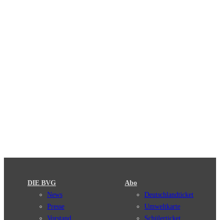
DIE BVG
Abo
News
Deutschlandticket
Presse
Umweltkarte
Vorstand
Schülerticket