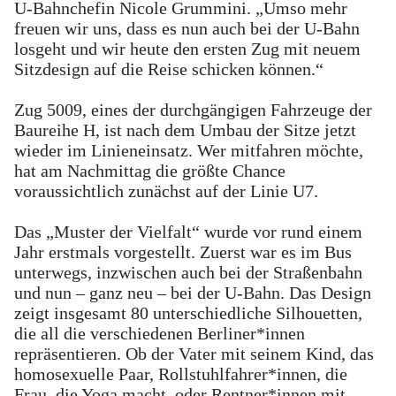
U-Bahnchefin Nicole Grummini. „Umso mehr
freuen wir uns, dass es nun auch bei der U-Bahn
losgeht und wir heute den ersten Zug mit neuem
Sitzdesign auf die Reise schicken können.“
Zug 5009, eines der durchgängigen Fahrzeuge der
Baureihe H, ist nach dem Umbau der Sitze jetzt
wieder im Linieneinsatz. Wer mitfahren möchte,
hat am Nachmittag die größte Chance
voraussichtlich zunächst auf der Linie U7.
Das „Muster der Vielfalt“ wurde vor rund einem
Jahr erstmals vorgestellt. Zuerst war es im Bus
unterwegs, inzwischen auch bei der Straßenbahn
und nun – ganz neu – bei der U-Bahn. Das Design
zeigt insgesamt 80 unterschiedliche Silhouetten,
die all die verschiedenen Berliner*innen
repräsentieren. Ob der Vater mit seinem Kind, das
homosexuelle Paar, Rollstuhlfahrer*innen, die
Frau, die Yoga macht, oder Rentner*innen mit