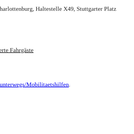
rlottenburg, Haltestelle X49, Stuttgarter Platz
erte Fahrgäste
-unterwegs/Mobilitaetshilfen
.