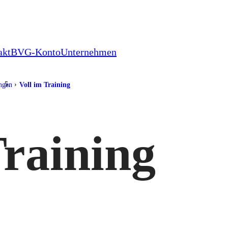
akt
BVG-Konto
Unternehmen
ungen
Voll im Training
Training