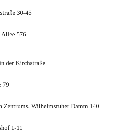
straße 30-45
 Allee 576
in der Kirchstraße
e 79
en Zentrums, Wilhelmsruher Damm 140
hof 1-11