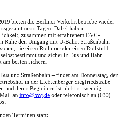
019 bieten die Berliner Verkehrsbetriebe wieder
 insgesamt neun Tagen. Dabei haben
glichkeit, zusammen mit erfahrenem BVG-
 in Ruhe den Umgang mit U-Bahn, Straßenbahn
onen, die einen Rollator oder einen Rollstuhl
e selbstbestimmt und sicher in Bus und Bahn
t am besten sichern.
ür Bus und Straßenbahn – findet am Donnerstag, den
triebshof in der Lichtenberger Siegfriedstraße
n und deren Begleitern ist nicht notwendig.
-Mail an
info@bvg.de
oder telefonisch an (030)
os.
enden Terminen statt: