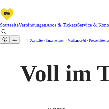
Startseite
Verbindungen
Abos & Tickets
Service & Kont
Startseite
Unternehmen
Medienportal
Pressemitteil
Voll im 