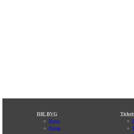
DIE BVG
Ticket
News
Presse