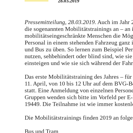
28.03.2019
Pressemitteilung, 28.03.2019.
Auch im Jahr 2
die sogenannten Mobilitätstrainings an – an
mobilitätseingeschränkte Menschen die Mö
Personal in einem stehenden Fahrzeug ganz
und Bus zu üben. So lernen zum Beispiel Pers
nutzen, sehbehindert oder blind sind, wie si
einsteigen und wie sie sich während der Fahr
Das erste Mobilitätstraining des Jahres – f
11. April, von 10 bis 12 Uhr auf dem BVG-Be
statt. Eine Anmeldung von einzelnen Persone
Gruppen wenden sich bitte im Vorfeld per E
19449. Die Teilnahme ist wie immer kostenl
Die Mobilitätstrainings finden 2019 an folg
Bus und Tram