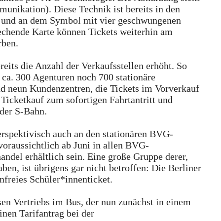
nikation). Diese Technik ist bereits in den
rt und an dem Symbol mit vier geschwungenen
rechende Karte können Tickets weiterhin am
rben.
its die Anzahl der Verkaufsstellen erhöht. So
zt ca. 300 Agenturen noch 700 stationäre
nd neun Kundenzentren, die Tickets im Vorverkauf
icketkauf zum sofortigen Fahrtantritt und
 der S-Bahn.
erspektivisch auch an den stationären BVG-
oraussichtlich ab Juni in allen BVG-
andel erhältlich sein. Eine große Gruppe derer,
en, ist übrigens gar nicht betroffen: Die Berliner
enfreies Schüler*innenticket.
sen Vertriebs im Bus, der nun zunächst in einem
inen Tarifantrag bei der