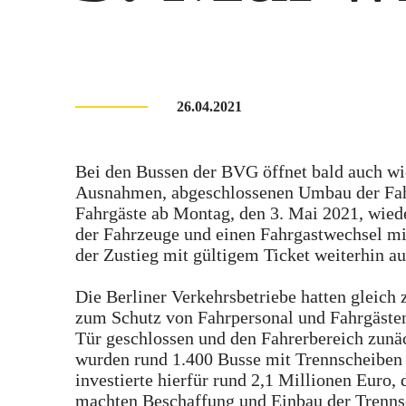
26.04.2021
Bei den Bussen der BVG öffnet bald auch wie
Ausnahmen, abgeschlossenen Umbau der Fahr
Fahrgäste ab Montag, den 3. Mai 2021, wied
der Fahrzeuge und einen Fahrgastwechsel mit
der Zustieg mit gültigem Ticket weiterhin a
Die Berliner Verkehrsbetriebe hatten gleic
zum Schutz von Fahrpersonal und Fahrgästen 
Tür geschlossen und den Fahrerbereich zunäc
wurden rund 1.400 Busse mit Trennscheiben 
investierte hierfür rund 2,1 Millionen Euro,
machten Beschaffung und Einbau der Trenns