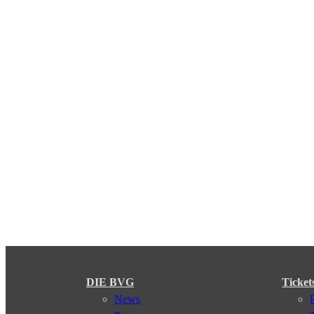
DIE BVG
Ticket
News