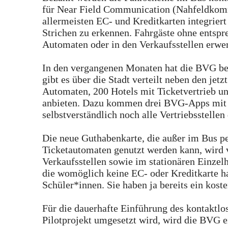
für Near Field Communication (Nahfeldkommu
allermeisten EC- und Kreditkarten integrie
Strichen zu erkennen. Fahrgäste ohne entsp
Automaten oder in den Verkaufsstellen erwe
In den vergangenen Monaten hat die BVG bere
gibt es über die Stadt verteilt neben den jet
Automaten, 200 Hotels mit Ticketvertrieb u
anbieten. Dazu kommen drei BVG-Apps mit T
selbstverständlich noch alle Vertriebsstellen
Die neue Guthabenkarte, die außer im Bus p
Ticketautomaten genutzt werden kann, wird v
Verkaufsstellen sowie im stationären Einzelh
die womöglich keine EC- oder Kreditkarte hab
Schüler*innen. Sie haben ja bereits ein kost
Für die dauerhafte Einführung des kontaktlo
Pilotprojekt umgesetzt wird, wird die BVG e