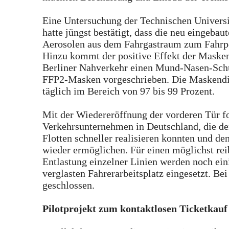
Eine Untersuchung der Technischen Universi
hatte jüngst bestätigt, dass die neu eingeba
Aerosolen aus dem Fahrgastraum zum Fahrpe
Hinzu kommt der positive Effekt der Masken
Berliner Nahverkehr einen Mund-Nasen-Schutz
FFP2-Masken vorgeschrieben. Die Maskendisz
täglich im Bereich von 97 bis 99 Prozent.
Mit der Wiedereröffnung der vorderen Tür f
Verkehrsunternehmen in Deutschland, die de
Flotten schneller realisieren konnten und de
wieder ermöglichen. Für einen möglichst re
Entlastung einzelner Linien werden noch ein
verglasten Fahrerarbeitsplatz eingesetzt. Be
geschlossen.
Pilotprojekt zum kontaktlosen Ticketkauf