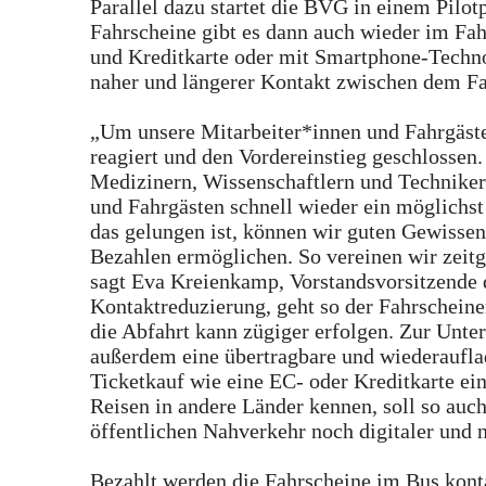
Parallel dazu startet die BVG in einem Pilot
Fahrscheine gibt es dann auch wieder im Fah
und Kreditkarte oder mit Smartphone-Techno
naher und längerer Kontakt zwischen dem F
„Um unsere Mitarbeiter*innen und Fahrgäste
reagiert und den Vordereinstieg geschlossen
Medizinern, Wissenschaftlern und Technikern
und Fahrgästen schnell wieder ein möglichst 
das gelungen ist, können wir guten Gewissen
Bezahlen ermöglichen. So vereinen wir zeit
sagt Eva Kreienkamp, Vorstandsvorsitzende 
Kontaktreduzierung, geht so der Fahrscheiner
die Abfahrt kann zügiger erfolgen. Zur Unter
außerdem eine übertragbare und wiederaufl
Ticketkauf wie eine EC- oder Kreditkarte ei
Reisen in andere Länder kennen, soll so auch
öffentlichen Nahverkehr noch digitaler und 
Bezahlt werden die Fahrscheine im Bus kont