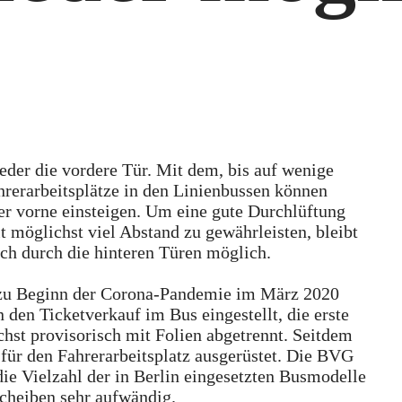
der die vordere Tür. Mit dem, bis auf wenige
erarbeitsplätze in den Linienbussen können
er vorne einsteigen. Um eine gute Durchlüftung
 möglichst viel Abstand zu gewährleisten, bleibt
uch durch die hinteren Türen möglich.
h zu Beginn der Corona-Pandemie im März 2020
den Ticketverkauf im Bus eingestellt, die erste
hst provisorisch mit Folien abgetrennt. Seitdem
für den Fahrerarbeitsplatz ausgerüstet. Die BVG
 die Vielzahl der in Berlin eingesetzten Busmodelle
cheiben sehr aufwändig.