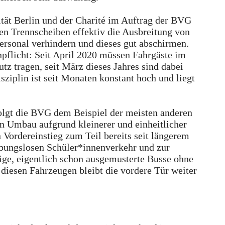
tät Berlin und der Charité im Auftrag der BVG
uten Trennscheiben effektiv die Ausbreitung von
rsonal verhindern und dieses gut abschirmen.
pflicht: Seit April 2020 müssen Fahrgäste im
 tragen, seit März dieses Jahres sind dabei
iplin ist seit Monaten konstant hoch und liegt
olgt die BVG dem Beispiel der meisten anderen
n Umbau aufgrund kleinerer und einheitlicher
n Vordereinstieg zum Teil bereits seit längerem
ibungslosen Schüler*innenverkehr und zur
ige, eigentlich schon ausgemusterte Busse ohne
i diesen Fahrzeugen bleibt die vordere Tür weiter