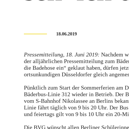
18.06.2019
Pressemitteilung, 18. Juni 2019:
Nachdem wir
der alljährlichen Pressemitteilung zum Bäd
die Badehose ein“ geklaut haben, dürfen jet
ortsunkundigen Düsseldorfer gleich angemes
Pünktlich zum Start der Sommerferien am Do
Bäderbus-Linie 312 wieder in Betrieb. Der 
vom S-Bahnhof Nikolassee an Berlins bekan
Linie fährt täglich von 9 bis 20 Uhr. Der Bus
und feiertags gilt von 9 bis 10 Uhr ein 20-M
Die BVG wünscht allen Berliner Schülerinne