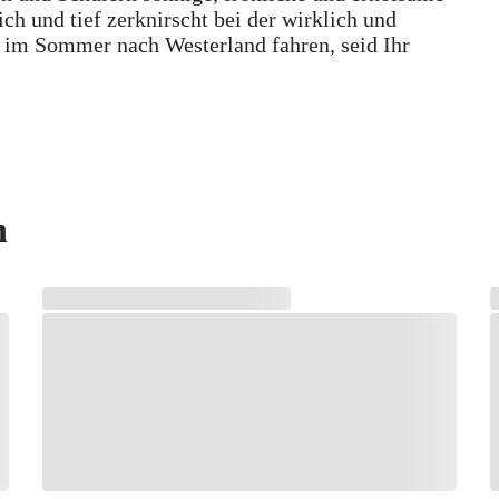
ch und tief zerknirscht bei der wirklich und
r im Sommer nach Westerland fahren, seid Ihr
n