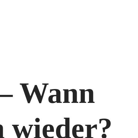
 – Wann
h wieder?