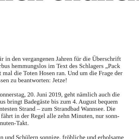
 in den vergangenen Jahren für die Überschrift
erbus hemmungslos im Text des Schlagers „Pack
zt mal die Toten Hosen ran. Und um die Frage der
sen zu beantworten: Jetze!
nnerstag, 20. Juni 2019, geht nämlich auch die
Bus bringt Badegäste bis zum 4. August bequem
ntesten Strand – zum Strandbad Wannsee. Die
 fährt in der Regel alle zehn Minuten, nur sonn-
inuten-Takt.
n und Schülern sonnige, fröhliche und erholsame