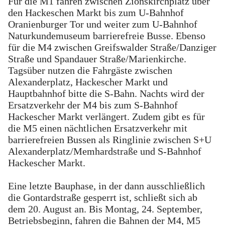
Für die M1 fahren zwischen Zionskirchplatz über
den Hackeschen Markt bis zum U-Bahnhof
Oranienburger Tor und weiter zum U-Bahnhof
Naturkundemuseum barrierefreie Busse. Ebenso
für die M4 zwischen Greifswalder Straße/Danziger
Straße und Spandauer Straße/Marienkirche.
Tagsüber nutzen die Fahrgäste zwischen
Alexanderplatz, Hackescher Markt und
Hauptbahnhof bitte die S-Bahn. Nachts wird der
Ersatzverkehr der M4 bis zum S-Bahnhof
Hackescher Markt verlängert. Zudem gibt es für
die M5 einen nächtlichen Ersatzverkehr mit
barrierefreien Bussen als Ringlinie zwischen S+U
Alexanderplatz/Memhardstraße und S-Bahnhof
Hackescher Markt.
Eine letzte Bauphase, in der dann ausschließlich
die Gontardstraße gesperrt ist, schließt sich ab
dem 20. August an. Bis Montag, 24. September,
Betriebsbeginn, fahren die Bahnen der M4, M5