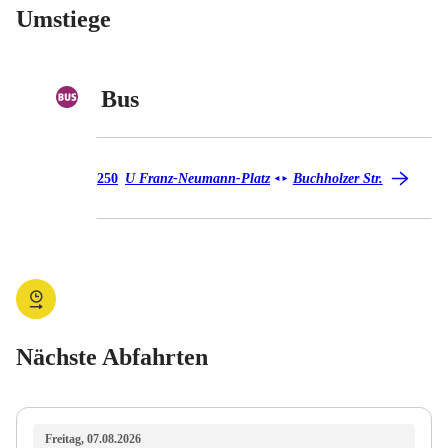
Umstiege
Bus
Bus 250
250
U Franz-Neumann-Platz
Buchholzer Str.
◄
►
Nächste Abfahrten
Freitag, 07.08.2026