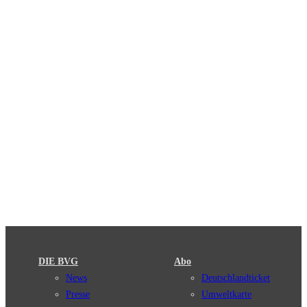
DIE BVG
Abo
News
Deutschlandticket
Presse
Umweltkarte