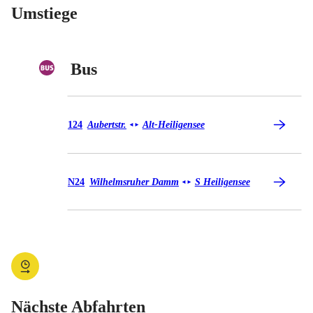
Umstiege
Bus
Bus 124
124
Aubertstr.
Alt-Heiligensee
◄
►
Bus N24
N24
Wilhelmsruher Damm
S Heiligensee
◄
►
Nächste Abfahrten