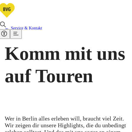
Service & Kontakt
Komm mit uns
auf Touren
Wer in Berlin alles erleben will, braucht viel Zeit.
Wir zeigen dir unsere Highlights, die du unbedingt
erleben solltest. Und das mit uns sogar an einem