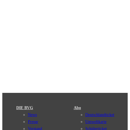
DIE BVG
Abo
News
Deutschlandticket
Presse
Umweltkarte
Vorstand
Schülerticket