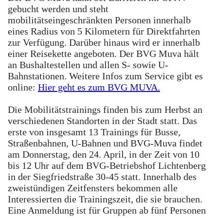
gebucht werden und steht
mobilitätseingeschränkten Personen innerhalb
eines Radius von 5 Kilometern für Direktfahrten
zur Verfügung. Darüber hinaus wird er innerhalb
einer Reisekette angeboten. Der BVG Muva hält
an Bushaltestellen und allen S- sowie U-
Bahnstationen. Weitere Infos zum Service gibt es
online:
Hier geht es zum BVG MUVA.
Die Mobilitätstrainings finden bis zum Herbst an
verschiedenen Standorten in der Stadt statt. Das
erste von insgesamt 13 Trainings für Busse,
Straßenbahnen, U-Bahnen und BVG-Muva findet
am Donnerstag, den 24. April, in der Zeit von 10
bis 12 Uhr auf dem BVG-Betriebshof Lichtenberg
in der Siegfriedstraße 30-45 statt. Innerhalb des
zweistündigen Zeitfensters bekommen alle
Interessierten die Trainingszeit, die sie brauchen.
Eine Anmeldung ist für Gruppen ab fünf Personen