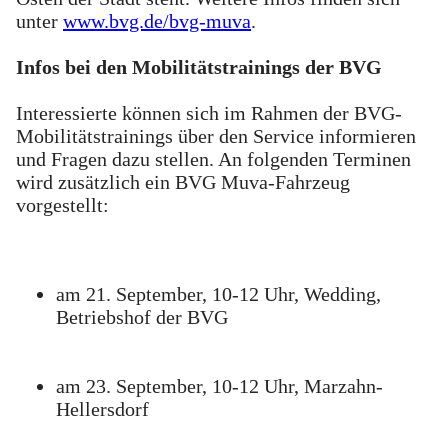
unter
www.bvg.de/bvg-muva
.
Infos bei den Mobilitätstrainings der BVG
Interessierte können sich im Rahmen der BVG-
Mobilitätstrainings über den Service informieren
und Fragen dazu stellen. An folgenden Terminen
wird zusätzlich ein BVG Muva-Fahrzeug
vorgestellt:
am 21. September, 10-12 Uhr, Wedding,
Betriebshof der BVG
am 23. September, 10-12 Uhr, Marzahn-
Hellersdorf