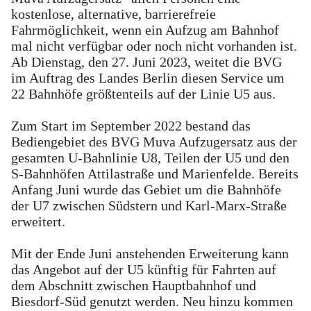
kostenlose, alternative, barrierefreie
Fahrmöglichkeit, wenn ein Aufzug am Bahnhof
mal nicht verfügbar oder noch nicht vorhanden ist.
Ab Dienstag, den 27. Juni 2023, weitet die BVG
im Auftrag des Landes Berlin diesen Service um
22 Bahnhöfe größtenteils auf der Linie U5 aus.
Zum Start im September 2022 bestand das
Bediengebiet des BVG Muva Aufzugersatz aus der
gesamten U-Bahnlinie U8, Teilen der U5 und den
S-Bahnhöfen Attilastraße und Marienfelde. Bereits
Anfang Juni wurde das Gebiet um die Bahnhöfe
der U7 zwischen Südstern und Karl-Marx-Straße
erweitert.
Mit der Ende Juni anstehenden Erweiterung kann
das Angebot auf der U5 künftig für Fahrten auf
dem Abschnitt zwischen Hauptbahnhof und
Biesdorf-Süd genutzt werden. Neu hinzu kommen