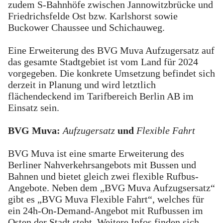
zudem S-Bahnhöfe zwischen Jannowitzbrücke und
Friedrichsfelde Ost bzw. Karlshorst sowie
Buckower Chaussee und Schichauweg.
Eine Erweiterung des BVG Muva Aufzugersatz auf
das gesamte Stadtgebiet ist vom Land für 2024
vorgegeben. Die konkrete Umsetzung befindet sich
derzeit in Planung und wird letztlich
flächendeckend im Tarifbereich Berlin AB im
Einsatz sein.
BVG Muva:
Aufzugersatz
und
Flexible Fahrt
BVG Muva ist eine smarte Erweiterung des
Berliner Nahverkehrsangebots mit Bussen und
Bahnen und bietet gleich zwei flexible Rufbus-
Angebote. Neben dem „BVG Muva Aufzugsersatz“
gibt es „BVG Muva Flexible Fahrt“, welches für
ein 24h-On-Demand-Angebot mit Rufbussen im
Osten der Stadt steht. Weitere Infos finden sich