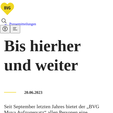
Pressemitteilungen
Bis hierher
und weiter
20.06.2023
Seit September letzten Jahres bietet der „BVG
Muva Aufzugersatz“ allen Personen eine