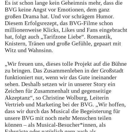
Es ist schon lange kein Geheimnis mehr, dass die
BVG keine Angst vor Emotionen, dem ganz
großen Drama hat. Und vor schrägem Humor.
Diesem Erfolgsrezept, das BVG-Filme schon
millionenweise Klicks, Likes und Fans eingebracht
hat, folgt auch „Tarifzone Liebe“. Romantik,
Knistern, Tränen und große Gefühle, gepaart mit
Witz und Wahnsinn.
„Wir freuen uns, dieses tolle Projekt auf die Bühne
zu bringen. Das Zusammenleben in der Großstadt
funktioniert nur, wenn wir das Gute ineinander
sehen. Deshalb setzen wir in unserer Story ein
Zeichen für Zusammenhalt und gegenseitige
Akzeptanz“, so Christine Wolburg, Leiterin
Vertrieb und Marketing bei der BVG. „Wir hoffen,
dass wir durch das Musical die Begeisterung für
unsere BVG mit noch mehr Menschen teilen
können – als Musical-Besucher*innen, als
Fahrgäste oder natürlich gern auch als