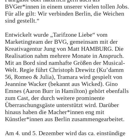
BVGer*innen in einem unserer vielen tollen Jobs.
Für alle gilt: Wir verbinden Berlin, die Weichen
sind gestellt.“
Entwickelt wurde „Tarifzone Liebe“ vom
Marketingteam der BVG, gemeinsam mit der
Kreativagentur Jung von Matt HAMBURG. Die
Realisation nahm mehrere Monate in Anspruch.
Mit an Bord sind namhafte Größen der Musical-
Welt. Regie führt Christoph Drewitz (Ku’damm
56, Romeo & Julia), Tramara wird gespielt von
Jeannine Wacker (bekannt aus Wicked). Gino
Emnes (Aaron Burr in Hamilton) gehört ebenfalls
zum Cast, der durch weitere prominente
Überraschungsgäste unterstützt wird. Darüber
hinaus haben die Macher*innen eng mit
Künstler*innen aus Berlin zusammengearbeitet.
Am 4. und 5. Dezember wird das ca. einstündige