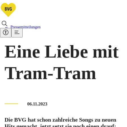
Pressemitteilungen
Eine Liebe mit
Tram-Tram
06.11.2023
Die BVG hat schon zahlreiche Songs zu neuen
Hits gemacht, jetzt setzt sie noch einen drauf: