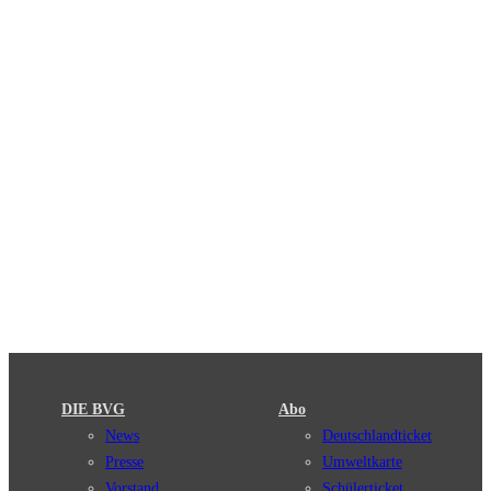
DIE BVG
Abo
News
Deutschlandticket
Presse
Umweltkarte
Vorstand
Schülerticket