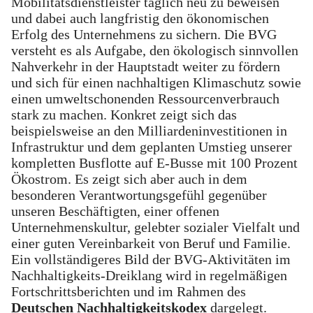
Mobilitätsdienstleister täglich neu zu beweisen
und dabei auch langfristig den ökonomischen
Erfolg des Unternehmens zu sichern. Die BVG
versteht es als Aufgabe, den ökologisch sinnvollen
Nahverkehr in der Hauptstadt weiter zu fördern
und sich für einen nachhaltigen Klimaschutz sowie
einen umweltschonenden Ressourcenverbrauch
stark zu machen. Konkret zeigt sich das
beispielsweise an den Milliardeninvestitionen in
Infrastruktur und dem geplanten Umstieg unserer
kompletten Busflotte auf E-Busse mit 100 Prozent
Ökostrom. Es zeigt sich aber auch in dem
besonderen Verantwortungsgefühl gegenüber
unseren Beschäftigten, einer offenen
Unternehmenskultur, gelebter sozialer Vielfalt und
einer guten Vereinbarkeit von Beruf und Familie.
Ein vollständigeres Bild der BVG-Aktivitäten im
Nachhaltigkeits-Dreiklang wird in regelmäßigen
Fortschrittsberichten und im Rahmen des
Deutschen Nachhaltigkeitskodex
dargelegt.