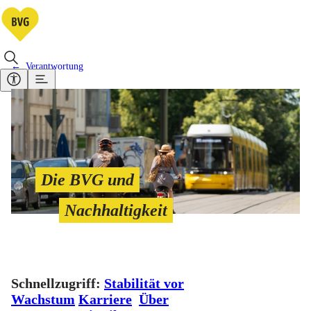
Verantwortung
Die BVG und
Nachhaltigkeit
Schnellzugriff:
Stabilität vor
Wachstum
Karriere
Über