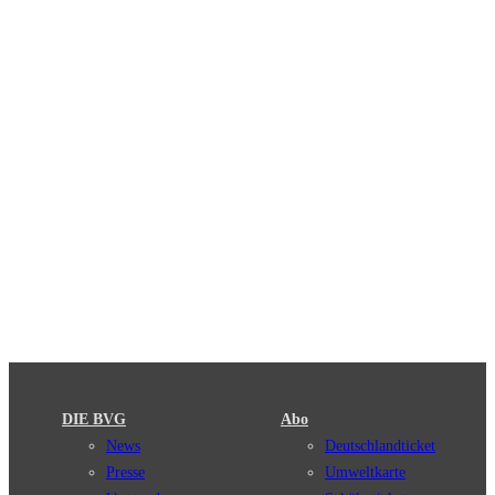
DIE BVG
Abo
News
Deutschlandticket
Presse
Umweltkarte