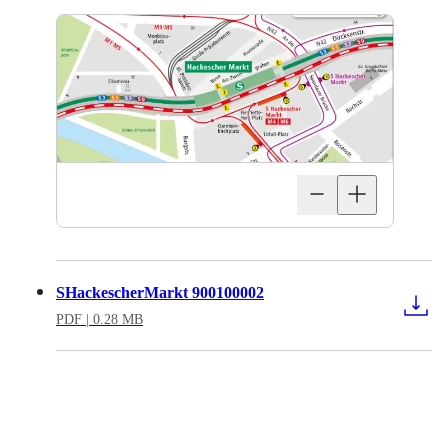
SHackescherMarkt 900100002
PDF
| 0.28 MB