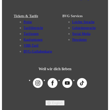
Tickets & Tarife
BVG Services
Preise
Leichte Sprache
Tarifübersicht
Gebärdensprache
Tarifzonen
Social Media
Kaufoptionen
Newsletter
VBB-Tarif
BVG-Guthabenkarte
Weil wir dich lieben
English