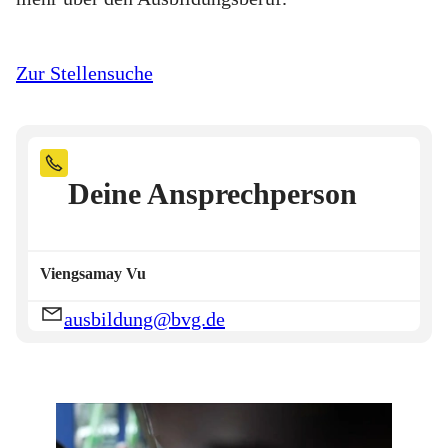
Zur Stellensuche
Deine Ansprechperson
Viengsamay
Vu
ausbildung@bvg.de