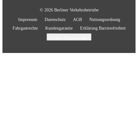
© 2026 Berliner Verkehrsbetriebe
Impressum
Datenschutz
AGB
Nutzungsordnung
Fahrgastrechte
Kundengarantie
Erklärung Barrierefreiheit
Cookie-Einstellungen